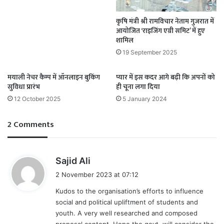
कृषि मंत्री श्री रामविचार नेताम गुजरात में
आयोजित ‘राइजिंग एग्री समिट’ में हुए
शामिल
19 September 2025
मयाली नेचर कैम्प में ऑनलाइन बुकिंग
प्‍यार में इस कदर आगे बढ़ी कि अपनों को
सुविधा प्रारंभ
ही चूना लगा दिया
12 October 2025
5 January 2024
2 Comments
s
Sajid Ali
a
2 November 2023 at 07:12
y
Kudos to the organisation’s efforts to influence
s
social and political upliftment of students and
:
youth. A very well researched and composed
proposal content, Hope the govt. will consider the