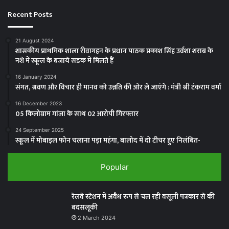
Recent Posts
21 August 2024
शासकीय प्राथमिक शाला रीवागहन के प्रधान पाठक प्रकाश सिंह उर्वशा शराब के
नशे में स्कूल के बजाये सडक में मिलते हैं
16 January 2024
संगत, श्रवण और विचार ही मानव को उन्नति की ओर ले जाएंगे : मंत्री श्री टंकराम वर्मा
16 December 2023
05 किलोग्राम गांजा के साथ 02 आरोपी गिरफ्तार
24 September 2025
स्कूल में मोबाइल फोन चलाना पड़ा महंगा, बालोद में दो टीचर हुए निलंबित-
Popular
रेलवे स्टेशन में अवैध रूप से चल रही वसूली पत्रकार से की
बदसलूकी
2 March 2024