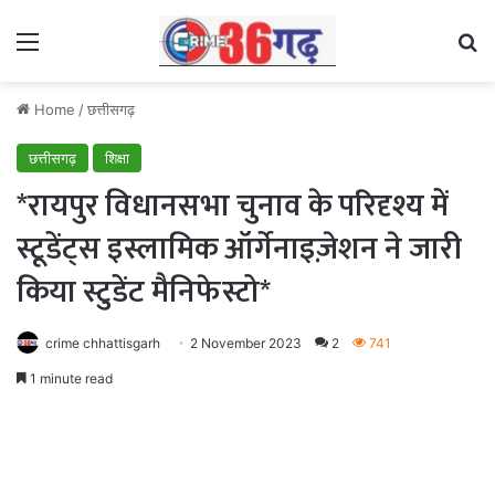
Menu
Se
Home
/
छत्तीसगढ़
छत्तीसगढ़
शिक्षा
*रायपुर विधानसभा चुनाव के परिदृश्य में
स्टूडेंट्स इस्लामिक ऑर्गेनाइज़ेशन ने जारी
किया स्टुडेंट मैनिफेस्टो*
crime chhattisgarh
2 November 2023
2
741
1 minute read