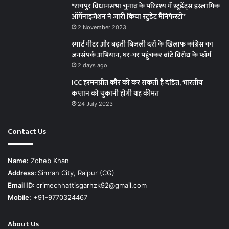
*रायपुर विधानसभा चुनाव के परिदृश्य में स्टूडेंट्स इस्लामिक
ऑर्गेनाइज़ेशन ने जारी किया स्टुडेंट मैनिफेस्टो*
2 November 2023
स्मार्ट मीटर और बढ़ती बिजली दरों के खिलाफ कांग्रेस का
जनसंपर्क अभियान, घर-घर पहुंचकर बांटे विरोध के फॉर्म
2 days ago
ICC हरमनप्रीत कौर को कर सकती है दंडित, भारतीय
कप्तान को चुकानी होगी यह कीमत
24 July 2023
Contact Us
Name:
Zoheb Khan
Address:
Simran City, Raipur (CG)
Email ID:
crimechhattisgarhzk92@gmail.com
Mobile:
+91-9770324467
About Us