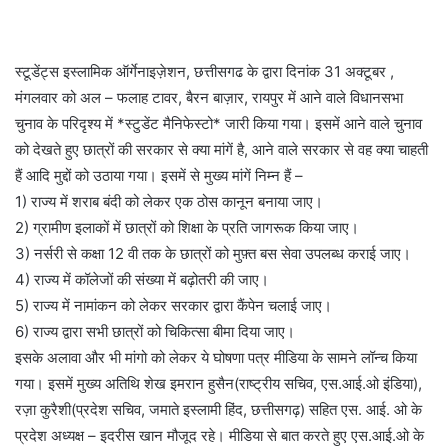
स्टूडेंट्स इस्लामिक ऑर्गेनाइज़ेशन, छत्तीसगढ के द्वारा दिनांक 31 अक्टूबर ,
मंगलवार को अल – फलाह टावर, बैरन बाज़ार, रायपुर में आने वाले विधानसभा
चुनाव के परिदृश्य में *स्टुडेंट मैनिफेस्टो* जारी किया गया। इसमें आने वाले चुनाव
को देखते हुए छात्रों की सरकार से क्या मांगें है, आने वाले सरकार से वह क्या चाहती
हैं आदि मुद्दों को उठाया गया। इसमें से मुख्य मांगें निम्न हैं –
1) राज्य में शराब बंदी को लेकर एक ठोस कानून बनाया जाए।
2) ग्रामीण इलाकों में छात्रों को शिक्षा के प्रति जागरूक किया जाए।
3) नर्सरी से कक्षा 12 वी तक के छात्रों को मुफ़्त बस सेवा उपलब्ध कराई जाए।
4) राज्य में कॉलेजों की संख्या में बढ़ोतरी की जाए।
5) राज्य में नामांकन को लेकर सरकार द्वारा कैंपेन चलाई जाए।
6) राज्य द्वारा सभी छात्रों को चिकित्सा बीमा दिया जाए।
इसके अलावा और भी मांगो को लेकर ये घोषणा पत्र मीडिया के सामने लॉन्च किया
गया। इसमें मुख्य अतिथि शेख इमरान हुसैन(राष्ट्रीय सचिव, एस.आई.ओ इंडिया),
रज़ा कुरैशी(प्रदेश सचिव, जमाते इस्लामी हिंद, छत्तीसगढ़) सहित एस. आई. ओ के
प्रदेश अध्यक्ष – इदरीस खान मौजूद रहे। मीडिया से बात करते हुए एस.आई.ओ के