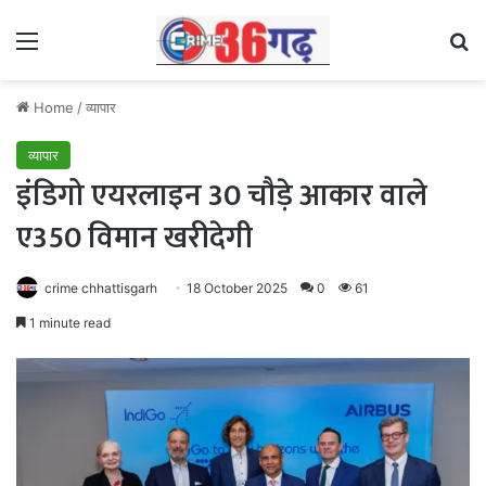
Menu
Se
Home
/
व्यापार
व्यापार
इंडिगो एयरलाइन 30 चौड़े आकार वाले
ए350 विमान खरीदेगी
crime chhattisgarh
18 October 2025
0
61
1 minute read