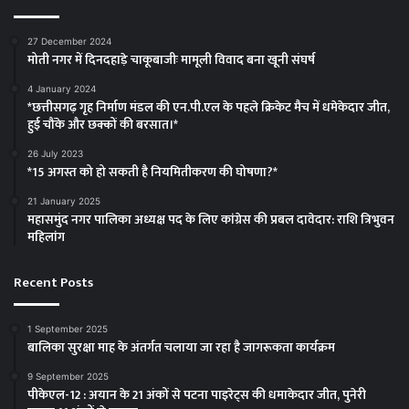
कांग्रेस
सा
ने
27 December 2024
FIR
मोती नगर में दिनदहाड़े चाकूबाजीः मामूली विवाद बना खूनी संघर्ष
और
लाइसेंस
4 January 2024
*छत्तीसगढ़ गृह निर्माण मंडल की एन.पी.एल के पहले क्रिकेट मैच में धमेकेदार जीत,
रद्द
हुई चौंके और छक्कों की बरसात।*
करने
की
26 July 2023
उठाई
*15 अगस्त को हो सकती है नियमितीकरण की घोषणा?*
मांग
21 January 2025
महासमुंद नगर पालिका अध्यक्ष पद के लिए कांग्रेस की प्रबल दावेदार: राशि त्रिभुवन
महिलांग
Recent Posts
1 September 2025
बालिका सुरक्षा माह के अंतर्गत चलाया जा रहा है जागरूकता कार्यक्रम
9 September 2025
पीकेएल-12 : अयान के 21 अंकों से पटना पाइरेट्स की धमाकेदार जीत, पुनेरी