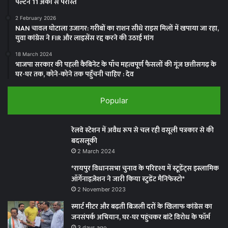
पल्टन 11 अंकों से परास्त
2 February 2026
NAN चावल घोटाला उजागर: गरीबों का राशन सीधे राइस मिलों में खपाया जा रहा,
युवा कांग्रेस ने FIR और लाइसेंस रद्द करने की उठाई मांग
18 March 2024
भाजपा सरकार की पहली कैबिनेट के पाँच महत्वपूर्ण फैसलों की गूंज छत्तीसगढ़ के
घर-घर तक, कोने-कोने तक पहुँचनी चाहिए : देव
Popular
रेलवे स्टेशन में अवैध रूप से चल रही वसूली पत्रकार से की
बदसलूकी
2 March 2024
*रायपुर विधानसभा चुनाव के परिदृश्य में स्टूडेंट्स इस्लामिक
ऑर्गेनाइज़ेशन ने जारी किया स्टुडेंट मैनिफेस्टो*
2 November 2023
स्मार्ट मीटर और बढ़ती बिजली दरों के खिलाफ कांग्रेस का
जनसंपर्क अभियान, घर-घर पहुंचकर बांटे विरोध के फॉर्म
3 days ago