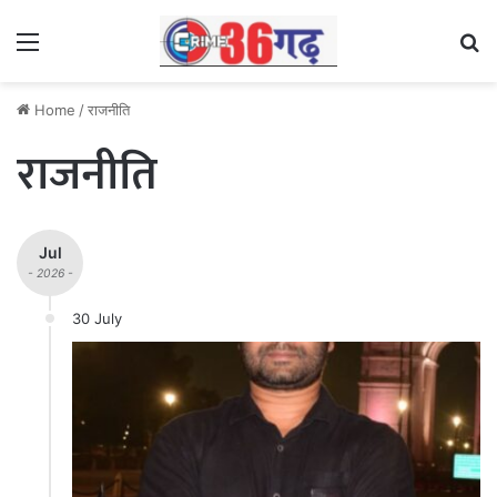
Menu
Se
Home
/
राजनीति
राजनीति
Jul
- 2026 -
30 July